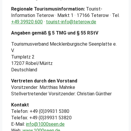
Regionale Tourismusinformation:
Tourist-
Information Teterow · Markt 1 · 17166 Teterow · Tel.
+49 39920 600
·
tourist-info@teterow.de
Angaben gemäß § 5 TMG und § 55 RStV
Tourismusverband Mecklenburgische Seenplatte e.
V.
Turnplatz 2
17207 Röbel/Müritz
Deutschland
Vertreten durch den Vorstand
Vorsitzender: Matthias Mahnke
Stellvertretender Vorsitzender: Christian Günther
Kontakt
Telefon: +49 (0)39931 5380
Telefax: +49 (0)39931 53820
E-Mail:
info@1000seen.de
Web:
www.1000seen.de