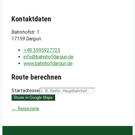
Kontaktdaten
Bahnhofstr. 1
17159 Dargun
+49 3995927725
info@bahnhofdargun.de
www.bahnhofdargun.de
Route berechnen
Startadresse
Route in Google Maps
← Reiseziele