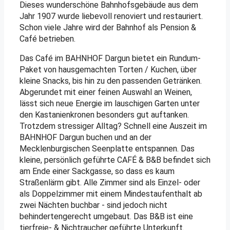
Dieses wunderschöne Bahnhofsgebäude aus dem
Jahr 1907 wurde liebevoll renoviert und restauriert.
Schon viele Jahre wird der Bahnhof als Pension &
Café betrieben.
Das Café im BAHNHOF Dargun bietet ein Rundum-
Paket von hausgemachten Torten / Kuchen, über
kleine Snacks, bis hin zu den passenden Getränken.
Abgerundet mit einer feinen Auswahl an Weinen,
lässt sich neue Energie im lauschigen Garten unter
den Kastanienkronen besonders gut auftanken.
Trotzdem stressiger Alltag? Schnell eine Auszeit im
BAHNHOF Dargun buchen und an der
Mecklenburgischen Seenplatte entspannen. Das
kleine, persönlich geführte CAFÉ & B&B befindet sich
am Ende einer Sackgasse, so dass es kaum
Straßenlärm gibt. Alle Zimmer sind als Einzel- oder
als Doppelzimmer mit einem Mindestaufenthalt ab
zwei Nächten buchbar - sind jedoch nicht
behindertengerecht umgebaut. Das B&B ist eine
tierfreie- & Nichtraucher geführte Unterkunft.