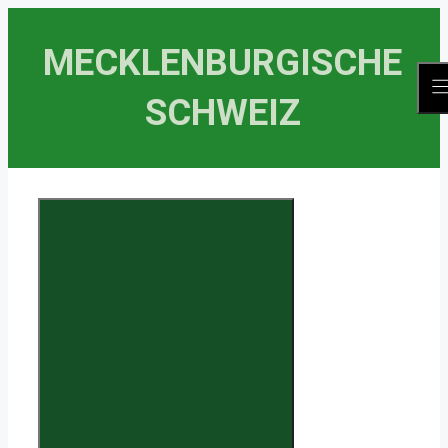
Zum
Inhalt
MECKLENBURGISCHE
springen
SCHWEIZ