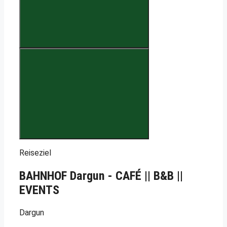
Reiseziel
BAHNHOF Dargun - CAFÉ || B&B ||
EVENTS
Dargun