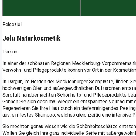
Reiseziel
Jolu Naturkosmetik
Dargun
In einer der schönsten Regionen Mecklenburg-Vorpommerns finde
Verwöhn- und Pflegeprodukte können vor Ort in der Kosmetikm
In Dargun, im Norden der Mecklenburger Seenplatte, finden Sie
hochwertigen Ölen und außergewöhnlichen Duftaromen entstand s
Sorgfalt handgemachten Schönheits- und Pflegeprodukte beq
Gönnen Sie sich doch mal wieder ein entspanntes Vollbad mit
Regenerieren Sie Ihre Haut durch ein tiefenreinigendes Peelin
aus, ein festes Shampoo, welches gleichzeitig eine intensive 
Sie möchten genau wissen wie die Schönheitsschätze entstehen
Wollen Sie gleich Ihre ganz individuelle Seife mit außergewöhn