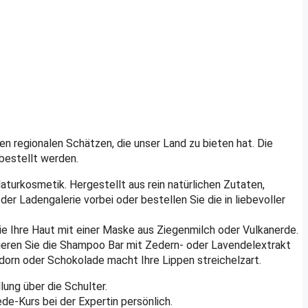
n regionalen Schätzen, die unser Land zu bieten hat. Die
bestellt werden.
aturkosmetik. Hergestellt aus rein natürlichen Zutaten,
r Ladengalerie vorbei oder bestellen Sie die in liebevoller
e Ihre Haut mit einer Maske aus Ziegenmilch oder Vulkanerde.
bieren Sie die Shampoo Bar mit Zedern- oder Lavendelextrakt
ddorn oder Schokolade macht Ihre Lippen streichelzart.
ung über die Schulter.
de-Kurs bei der Expertin persönlich.