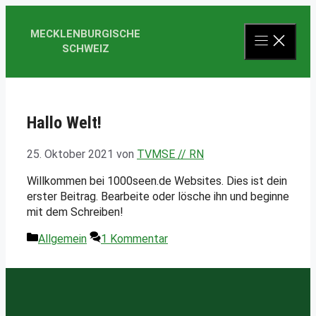
Zum
Inhalt
MECKLENBURGISCHE
springen
SCHWEIZ
Hallo Welt!
25. Oktober 2021
von
TVMSE // RN
Willkommen bei 1000seen.de Websites. Dies ist dein
erster Beitrag. Bearbeite oder lösche ihn und beginne
mit dem Schreiben!
Kategorien
Allgemein
1 Kommentar