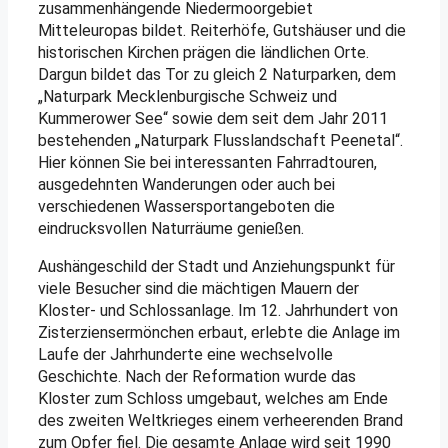
zusammenhängende Niedermoorgebiet
Mitteleuropas bildet. Reiterhöfe, Gutshäuser und die
historischen Kirchen prägen die ländlichen Orte.
Dargun bildet das Tor zu gleich 2 Naturparken, dem
„Naturpark Mecklenburgische Schweiz und
Kummerower See“ sowie dem seit dem Jahr 2011
bestehenden „Naturpark Flusslandschaft Peenetal“.
Hier können Sie bei interessanten Fahrradtouren,
ausgedehnten Wanderungen oder auch bei
verschiedenen Wassersportangeboten die
eindrucksvollen Naturräume genießen.
Aushängeschild der Stadt und Anziehungspunkt für
viele Besucher sind die mächtigen Mauern der
Kloster- und Schlossanlage. Im 12. Jahrhundert von
Zisterziensermönchen erbaut, erlebte die Anlage im
Laufe der Jahrhunderte eine wechselvolle
Geschichte. Nach der Reformation wurde das
Kloster zum Schloss umgebaut, welches am Ende
des zweiten Weltkrieges einem verheerenden Brand
zum Opfer fiel. Die gesamte Anlage wird seit 1990