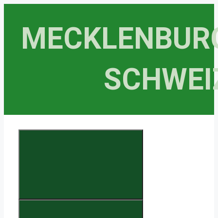
Zum
Inhalt
MECKLENBUR
springen
SCHWEI