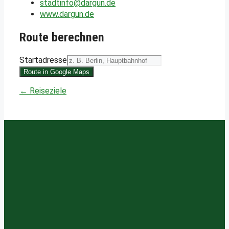
stadtinfo@dargun.de
www.dargun.de
Route berechnen
Startadresse
Route in Google Maps
← Reiseziele